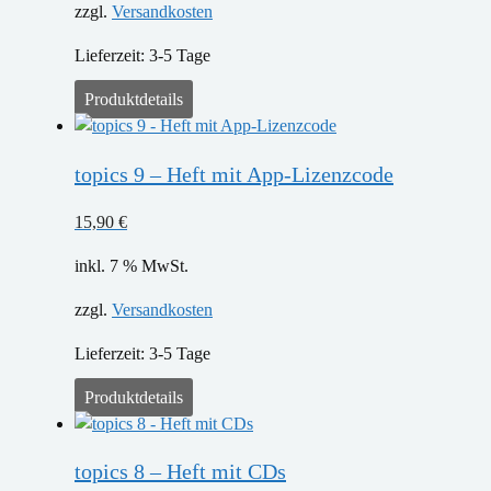
zzgl.
Versandkosten
Lieferzeit:
3-5 Tage
Produktdetails
topics 9 – Heft mit App-Lizenzcode
15,90
€
inkl. 7 % MwSt.
zzgl.
Versandkosten
Lieferzeit:
3-5 Tage
Produktdetails
topics 8 – Heft mit CDs