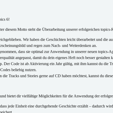
ics 6!
er diesem Motto steht die Überarbeitung unserer erfolgreichen topics-
hgeblieben. Wir haben die Geschichten leicht überarbeitet und die au
s Erscheinungsbild und regen zum Nach- und Weiterdenken an.
fgenommen, dass sie optimal zur Anwendung in unserer neuen topics-A
rqualität angepasst, damit du dein eigenes Heft noch besser gestalten k
p. Der Code ist ab Aktivierung ein Jahr gültig, mit ihm kannst du die Tr
 Codes beliebig nutzen.
n die Tracks und Stories gerne auf CD haben möchtest, kannst du dies
en und bietet dir vielfältige Möglichkeiten für die Anwendung der erfol
s jede Einheit eine durchgehende Geschichte erzählt – dadurch wird 
eichert.