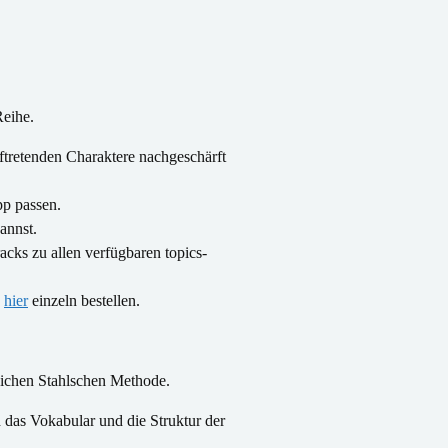
Reihe.
ftretenden Charaktere nachgeschärft
pp passen.
annst.
acks zu allen verfügbaren topics-
e
hier
einzeln bestellen.
greichen Stahlschen Methode.
das Vokabular und die Struktur der