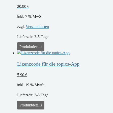
20,90
€
inkl. 7 % MwSt.
zzgl.
Versandkosten
Lieferzeit:
3-5 Tage
Produktdetails
Lizenzcode für die topics-App
5,90
€
inkl. 19 % MwSt.
Lieferzeit:
3-5 Tage
Produktdetails